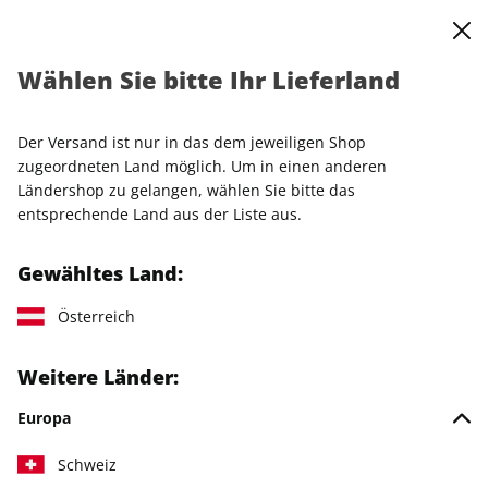
0
Warenkorb
Shop durchsuchen
MENÜ
Wählen Sie bitte Ihr Lieferland
SALON Geschenkabo mit Geschenkbox
Der Versand ist nur in das dem jeweiligen Shop
zugeordneten Land möglich. Um in einen anderen
Ländershop zu gelangen, wählen Sie bitte das
entsprechende Land aus der Liste aus.
Gewähltes Land:
Österreich
Weitere Länder:
Europa
Schweiz