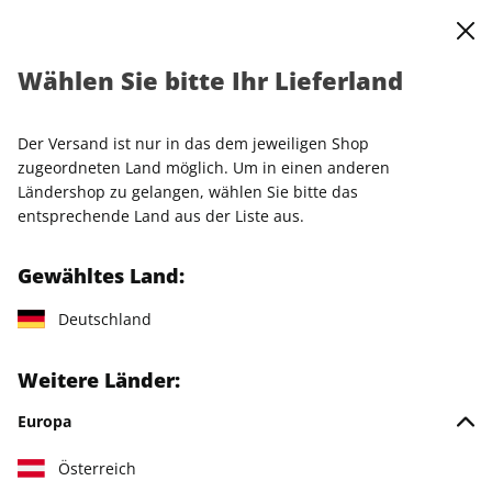
0
Warenkorb
Shop durchsuchen
MENÜ
Wählen Sie bitte Ihr Lieferland
SALON Geschenkabo inkl. Editionsausgabe
Der Versand ist nur in das dem jeweiligen Shop
zugeordneten Land möglich. Um in einen anderen
Ländershop zu gelangen, wählen Sie bitte das
entsprechende Land aus der Liste aus.
Gewähltes Land:
Deutschland
Weitere Länder:
Europa
Österreich