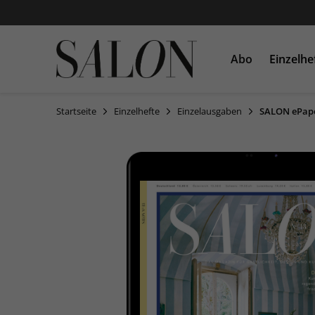
Abo
Einzelhe
Startseite
Einzelhefte
Einzelausgaben
SALON ePape
Einzelausgaben
Sonderausgaben