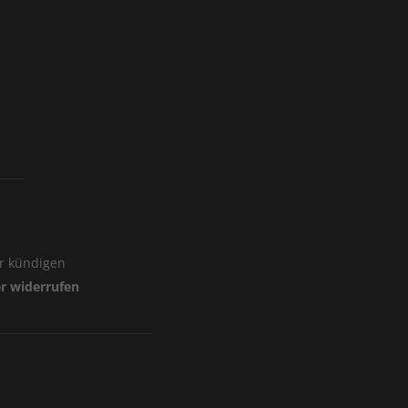
er kündigen
er widerrufen