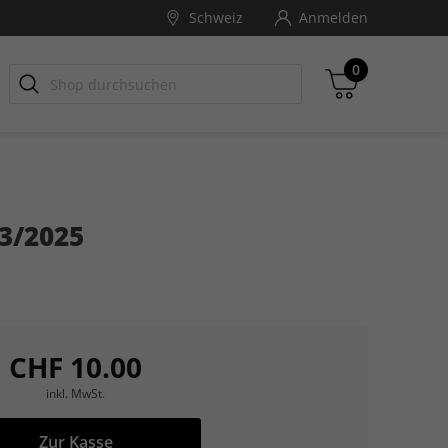
Schweiz
Anmelden
0
3/2025
Zwischensumme
inkl. MwSt., ggf. zzgl. Versandkosten
Zum Warenkorb
CHF 10.00
inkl. MwSt.
Zur Kasse